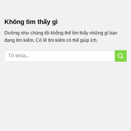
Bỏ
qua
nội
Không tìm thấy gì
dung
Dường như chúng tôi không thể tìm thấy những gì bạn
đang tìm kiếm. Có lẽ tìm kiếm có thể giúp ích.